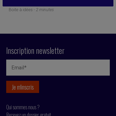
25 septembre 2023
Boite à idées -
2 minutes
Inscription newsletter
Qui sommes nous ?
Recevez un dossier gratuit