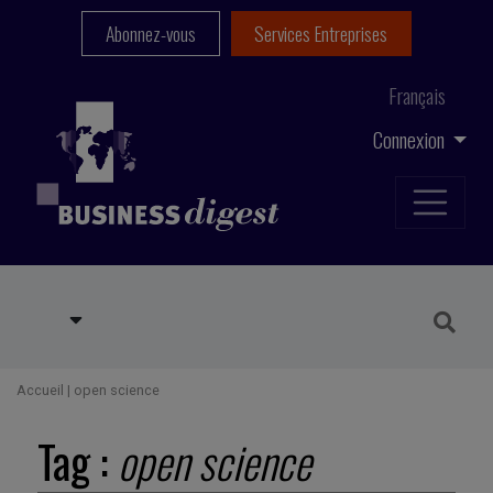
Abonnez-vous
Services Entreprises
Français
Connexion
Accueil
|
open science
Tag :
open science