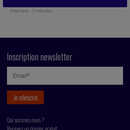
30 janvier 2019
Interview -
5 minutes
Inscription newsletter
Qui sommes nous ?
Recevez un dossier gratuit