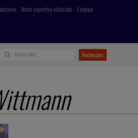
inéraires
Notre expertise éditoriale
L’équipe
Wittmann