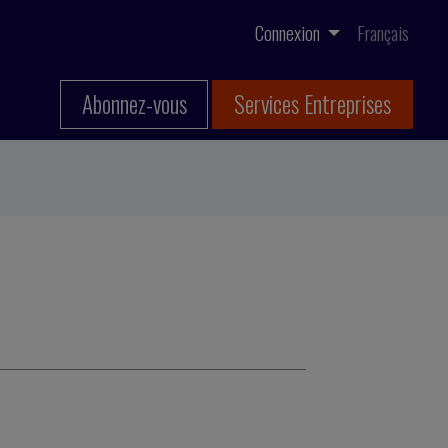
Connexion
Français
Abonnez-vous
Services Entreprises