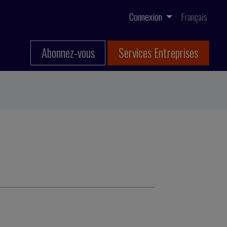
Connexion
Français
Abonnez-vous
Services Entreprises