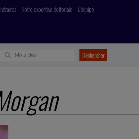
inéraires
Notre expertise éditoriale
L’équipe
Morgan