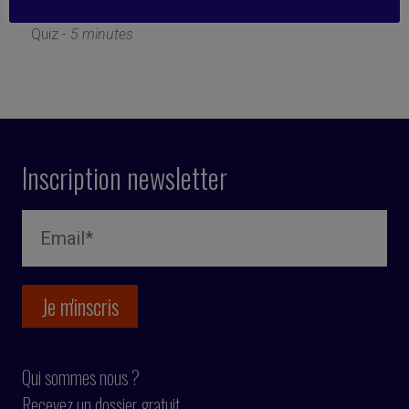
30 janvier 2023
Quiz -
5 minutes
Inscription newsletter
Qui sommes nous ?
Recevez un dossier gratuit