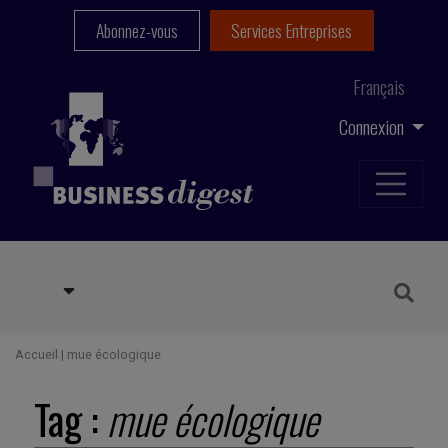
Abonnez-vous
Services Entreprises
Français
Connexion
Accueil
|
mue écologique
Tag :
mue écologique