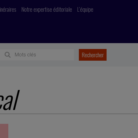
inéraires
Notre expertise éditoriale
L’équipe
al