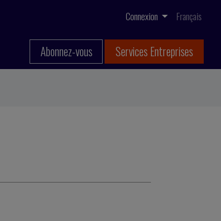
Connexion
Français
Abonnez-vous
Services Entreprises