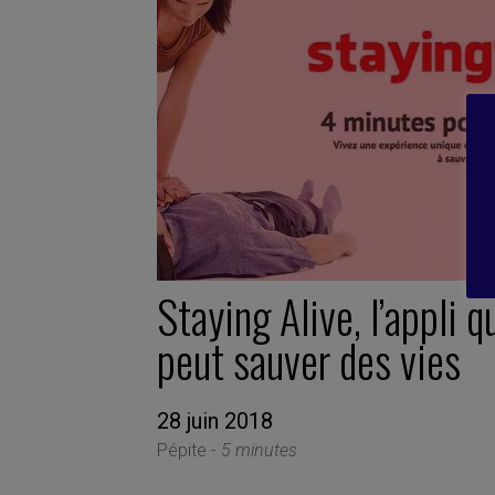
Staying Alive, l’appli q
peut sauver des vies
28 juin 2018
Pépite -
5 minutes