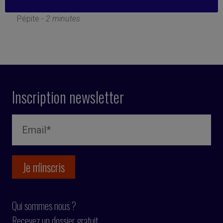
4 juillet 2022
Pépite -
2 minutes
Inscription newsletter
Qui sommes nous ?
Recevez un dossier gratuit