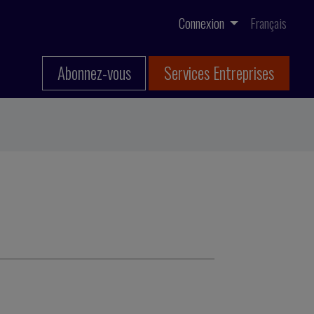
Connexion
Français
Abonnez-vous
Services Entreprises