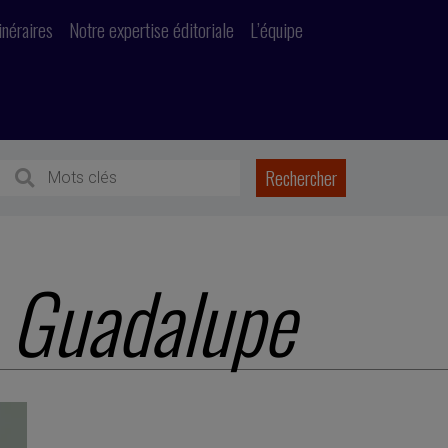
inéraires
Notre expertise éditoriale
L’équipe
 Guadalupe