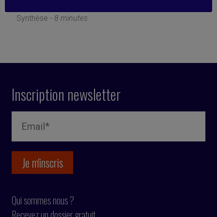
1 mars 2021
Synthèse -
8 minutes
Inscription newsletter
Qui sommes nous ?
Recevez un dossier gratuit