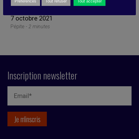
montrent l’exemple
Préférences
Tout refuser
Tout accepter
7 octobre 2021
Pépite -
2 minutes
Inscription newsletter