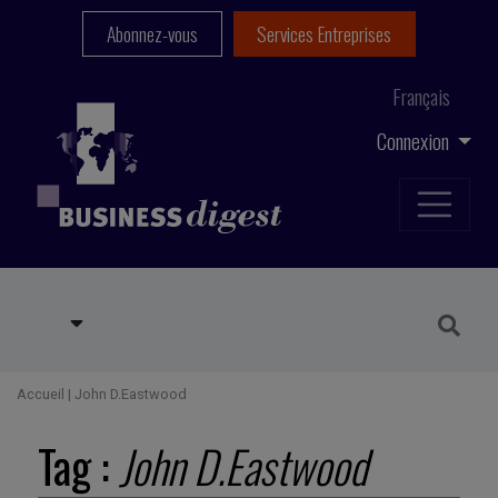
Abonnez-vous
Services Entreprises
Français
Connexion
Accueil
|
John D.Eastwood
Tag :
John D.Eastwood