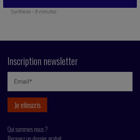
14 juin 2021
Synthèse -
8 minutes
Inscription newsletter
Qui sommes nous ?
Recevez un dossier gratuit