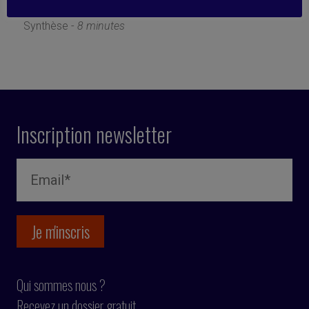
5 décembre 2022
Synthèse -
8 minutes
Inscription newsletter
Qui sommes nous ?
Recevez un dossier gratuit