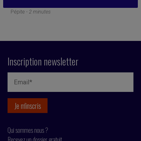
19 février 2024
Pépite -
2 minutes
Inscription newsletter
Qui sommes nous ?
Recevez un dossier gratuit