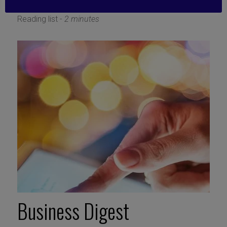
24 juin 2024
Reading list -
2 minutes
Business Digest