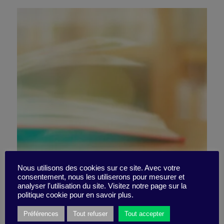
Mon équipe, le hasard, le
Nous utilisons des cookies sur ce site. Avec votre
consentement, nous les utiliserons pour mesurer et
analyser l'utilisation du site. Visitez notre page sur la
flou, l’imprévu
politique cookie pour en savoir plus.
Préférences
Tout refuser
Tout accepter