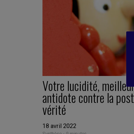
Votre lucidité, meilleu
antidote contre la post
vérité
18 avril 2022
Synthèse -
9 minutes