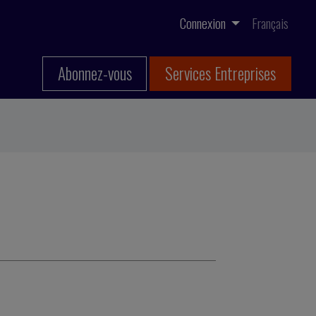
Connexion
Français
Abonnez-vous
Services Entreprises