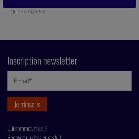
5 mai 2025
Quiz -
5 minutes
Inscription newsletter
Qui sommes nous ?
Recevez un dossier gratuit