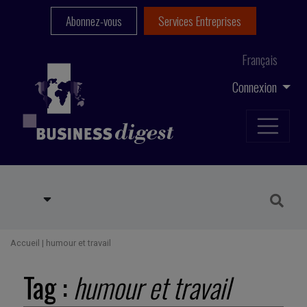
Abonnez-vous
Services Entreprises
Français
Connexion
Accueil
|
humour et travail
Tag :
humour et travail