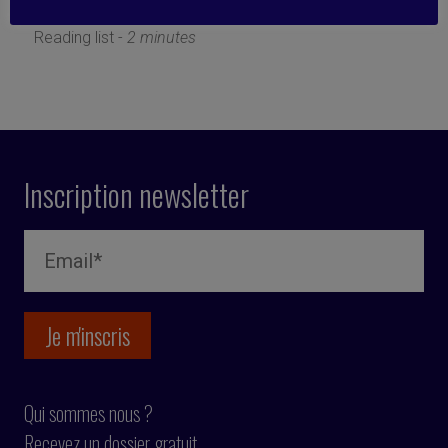
8 janvier 2024
Reading list -
2 minutes
Inscription newsletter
Qui sommes nous ?
Recevez un dossier gratuit