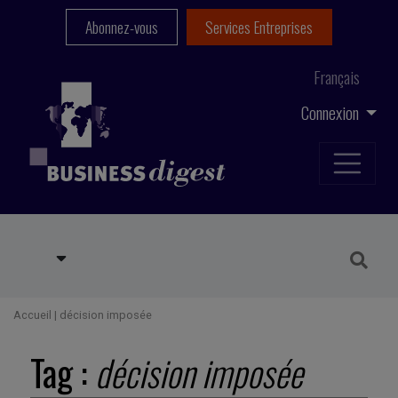
Abonnez-vous
Services Entreprises
Français
Connexion
Accueil
|
décision imposée
Tag :
décision imposée