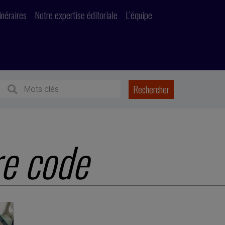
inéraires
Notre expertise éditoriale
L’équipe
re code