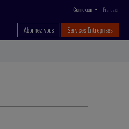
Connexion
Français
Abonnez-vous
Services Entreprises