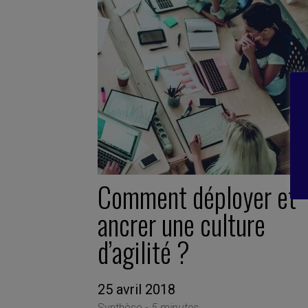
Comment déployer et
ancrer une culture
d’agilité ?
25 avril 2018
Synthèse -
5 minutes