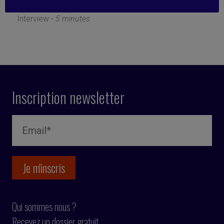
22 mars 2019
Interview -
5 minutes
Inscription newsletter
Qui sommes nous ?
Recevez un dossier gratuit