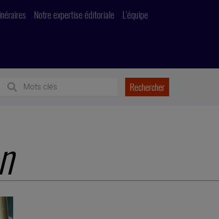
inéraires
Notre expertise éditoriale
L’équipe
en