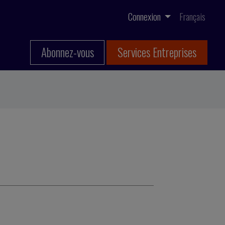
Connexion
Français
Abonnez-vous
Services Entreprises