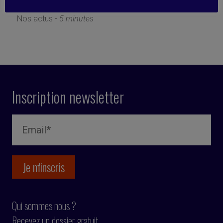
20 juin 2017
Nos actus -
5 minutes
Inscription newsletter
Qui sommes nous ?
Recevez un dossier gratuit