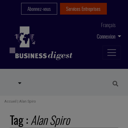
Abonnez-vous
Services Entreprises
Français
Connexion
Accueil
|
Alan Spiro
Tag :
Alan Spiro