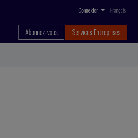
Connexion
Français
Abonnez-vous
Services Entreprises