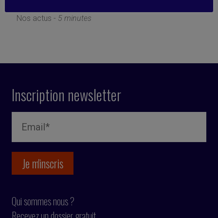
20 juin 2017
Nos actus -
5 minutes
Inscription newsletter
Qui sommes nous ?
Recevez un dossier gratuit