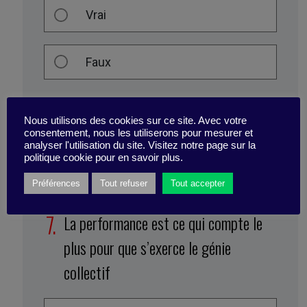
Vrai
Faux
Nous utilisons des cookies sur ce site. Avec votre
consentement, nous les utiliserons pour mesurer et
analyser l'utilisation du site. Visitez notre page sur la
politique cookie pour en savoir plus.
Préférences
Tout refuser
Tout accepter
La performance est ce qui compte le
plus pour que s’exerce le génie
collectif