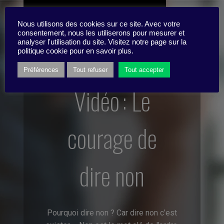
Si vous avez 8 minutes de plus
Nous utilisons des cookies sur ce site. Avec votre
consentement, nous les utiliserons pour mesurer et
analyser l'utilisation du site. Visitez notre page sur la
politique cookie pour en savoir plus.
Préférences
Tout refuser
Tout accepter
Vidéo : Le
courage de
dire non
Pourquoi dire non ? Car dire non c’est