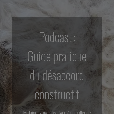
Podcast :
Guide pratique
du désaccord
constructif
Malaise : vous êtes face à un collègue