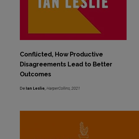
Conflicted, How Productive
Disagreements Lead to Better
Outcomes
De
Ian Leslie
,
HarperCollins, 2021