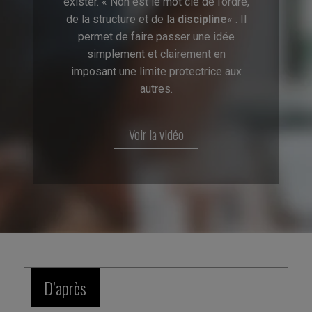
exister. « Non est le mot clé de l’ordre,
de la structure et de la
discipline
« . Il
permet de faire passer une idée
simplement et clairement en
imposant une limite protectrice aux
autres.
Voir la vidéo
D’après