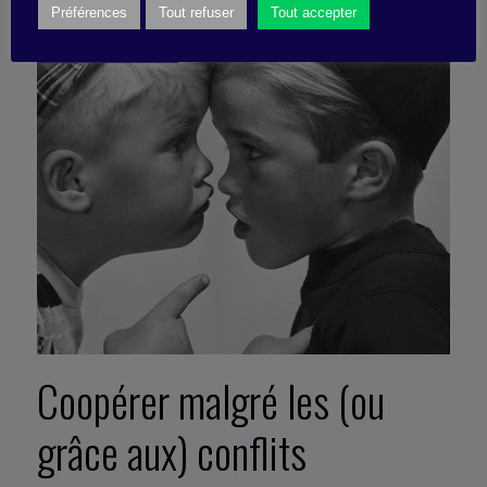
Préférences
Tout refuser
Tout accepter
SYNTHÈSE
Coopérer malgré les (ou
grâce aux) conflits