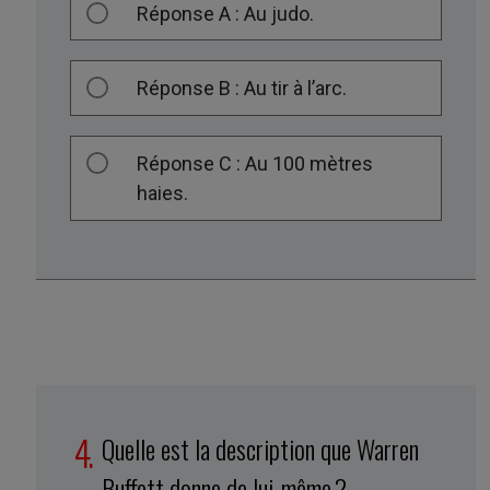
Réponse A : Au judo.
Réponse B : Au tir à l’arc.
Réponse C : Au 100 mètres
haies.
Quelle est la description que Warren
Buffett donne de lui-même ?