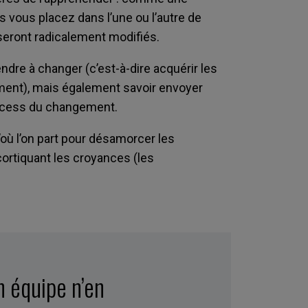
 vous placez dans l’une ou l’autre de
seront radicalement modifiés.
re à changer (c’est-à-dire acquérir les
ement), mais également savoir envoyer
rocess du changement.
’où l’on part pour désamorcer les
ortiquant les croyances (les
n équipe n’en