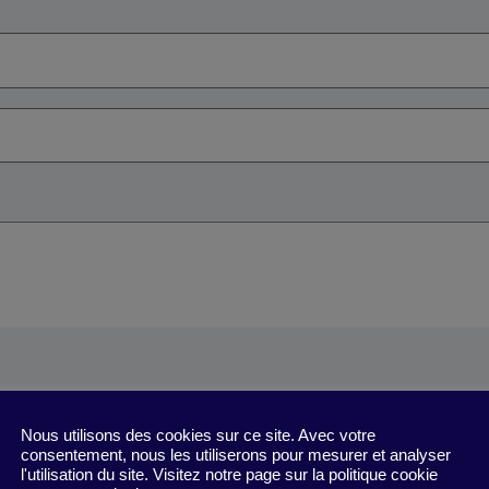
t bien conduit, nul ne ressent d’insé
Nous utilisons des cookies sur ce site. Avec votre
consentement, nous les utiliserons pour mesurer et analyser
l'utilisation du site. Visitez notre page sur la politique cookie