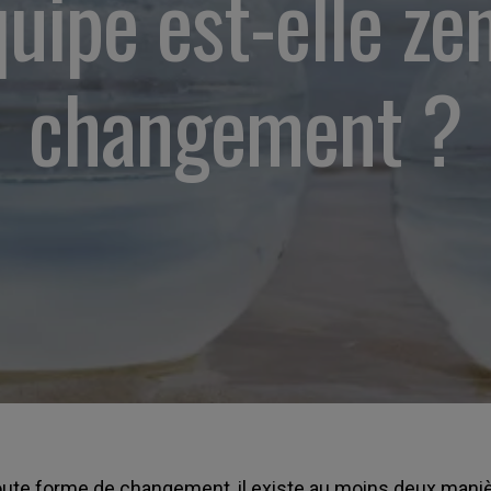
uipe est-elle ze
changement ?
 toute forme de changement, il existe au moins deux man