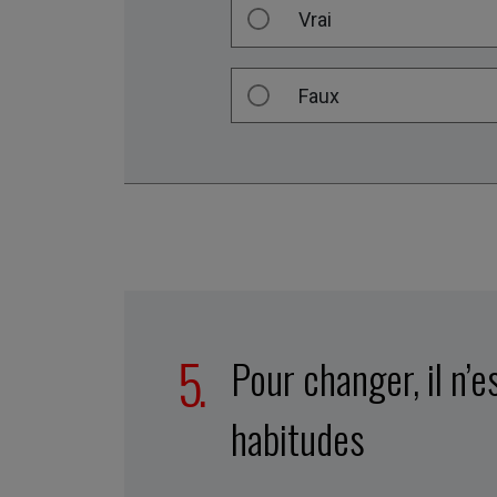
Vrai
Faux
Pour changer, il n’
habitudes