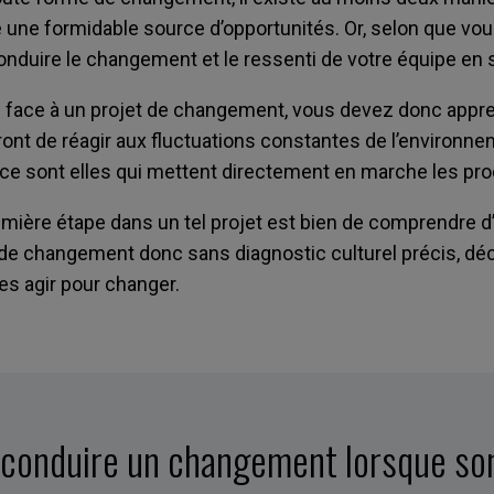
 une formidable source d’opportunités. Or, selon que vous
onduire le changement et le ressenti de votre équipe en 
ace à un projet de changement, vous devez donc apprend
ront de réagir aux fluctuations constantes de l’environn
 ce sont elles qui mettent directement en marche les p
emière étape dans un tel projet est bien de comprendre d
e changement donc sans diagnostic culturel précis, déc
es agir pour changer.
de conduire un changement lorsque so