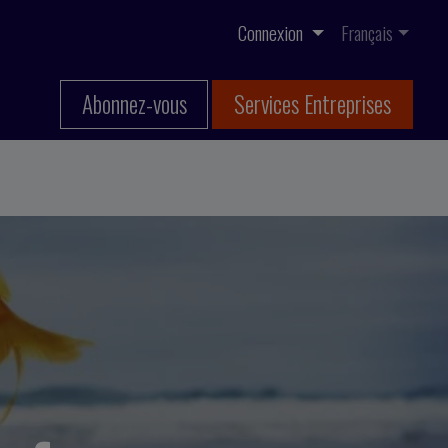
Connexion
Français
Abonnez-vous
Services Entreprises