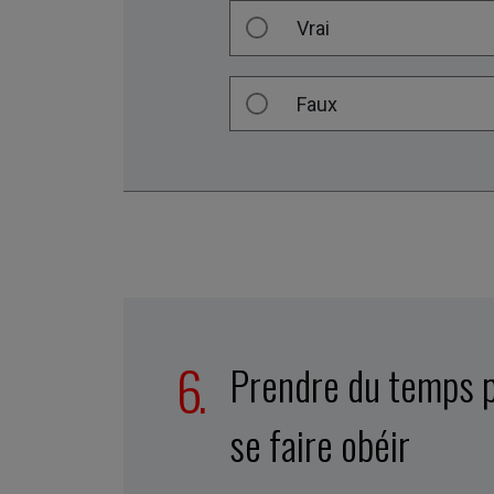
Vrai
Faux
Prendre du temps po
se faire obéir