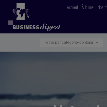
Accueil
À la une
Nos it
Filtrer par catégorie/contenu