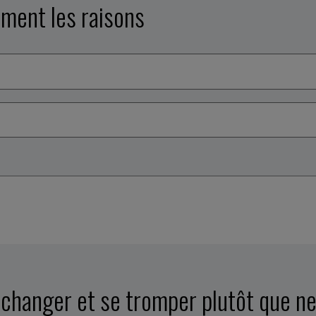
ément les raisons
e changer et se tromper plutôt que n