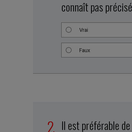
connaît pas précis
Vrai
Faux
Il est préférable d