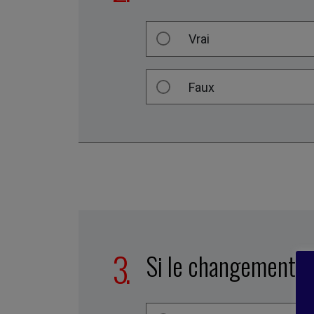
Vrai
Faux
Si le changement es