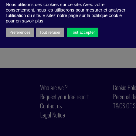
Nous utilisons des cookies sur ce site. Avec votre
consentement, nous les utiliserons pour mesurer et analyser
l'utilisation du site. Visitez notre page sur la politique cookie
pour en savoir plus.
Préférences
Tout refuser
Tout accepter
Who are we ?
Cookie Poli
Request your free report
Personal da
Contact us
T&CS OF S
Legal Notice