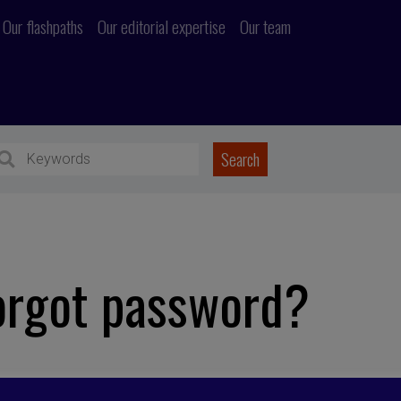
Our flashpaths
Our editorial expertise
Our team
orgot password?