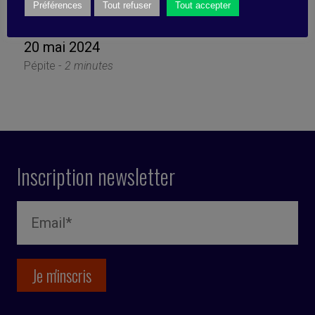
Tremplin
Préférences
Tout refuser
Tout accepter
20 mai 2024
Pépite -
2 minutes
Inscription newsletter