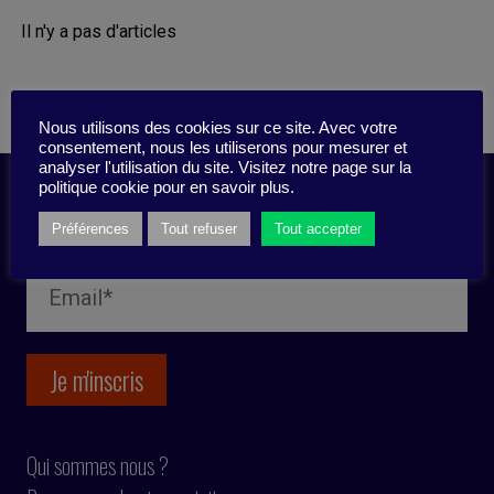
Il n'y a pas d'articles
Nous utilisons des cookies sur ce site. Avec votre
consentement, nous les utiliserons pour mesurer et
analyser l'utilisation du site. Visitez notre page sur la
politique cookie pour en savoir plus.
Inscription newsletter
Préférences
Tout refuser
Tout accepter
Qui sommes nous ?