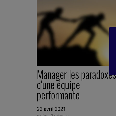
Manager les paradoxe
d’une équipe
performante
22 avril 2021
Vidéo -
2 minutes