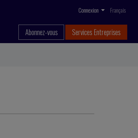
Connexion
Français
Abonnez-vous
Services Entreprises