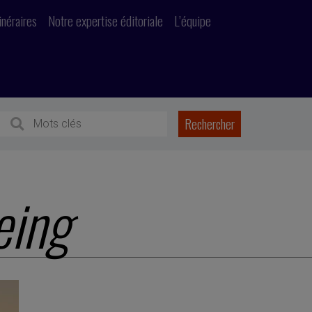
inéraires
Notre expertise éditoriale
L’équipe
eing