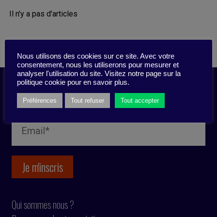
Il n'y a pas d'articles
Nous utilisons des cookies sur ce site. Avec votre
consentement, nous les utiliserons pour mesurer et
analyser l'utilisation du site. Visitez notre page sur la
politique cookie pour en savoir plus.
Inscription newsletter
Préférences
Tout refuser
Tout accepter
Qui sommes nous ?