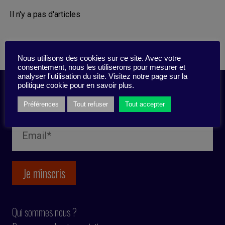
Il n'y a pas d'articles
Nous utilisons des cookies sur ce site. Avec votre
consentement, nous les utiliserons pour mesurer et
analyser l'utilisation du site. Visitez notre page sur la
politique cookie pour en savoir plus.
Inscription newsletter
Préférences
Tout refuser
Tout accepter
Qui sommes nous ?