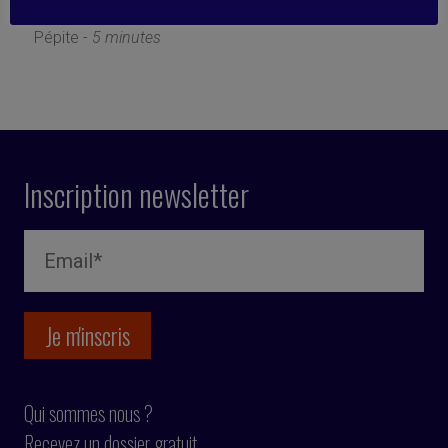
27 mars 2019
Pépite -
5 minutes
Inscription newsletter
Qui sommes nous ?
Recevez un dossier gratuit