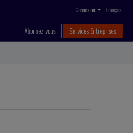
Connexion
Français
Abonnez-vous
Services Entreprises