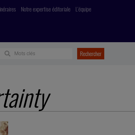
inéraires
Notre expertise éditoriale
L’équipe
tainty