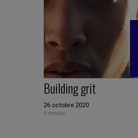
Building grit
26 octobre 2020
9 minutes