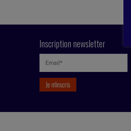
Inscription newsletter