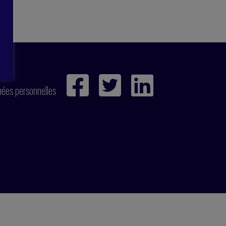
ies
nées personnelles