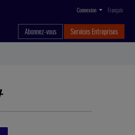
Connexion
Français
Abonnez-vous
Services Entreprises
t