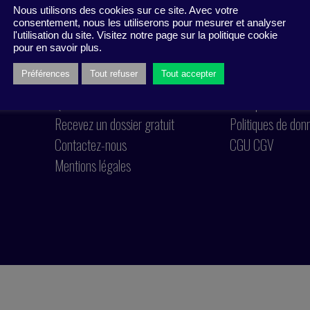
Nous utilisons des cookies sur ce site. Avec votre
consentement, nous les utiliserons pour mesurer et analyser
l'utilisation du site. Visitez notre page sur la politique cookie
pour en savoir plus.
Préférences
Tout refuser
Tout accepter
Qui sommes nous ?
Politique de cook
Recevez un dossier gratuit
Politiques de don
Contactez-nous
CGU CGV
Mentions légales