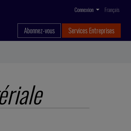
Connexion
Français
Abonnez-vous
Services Entreprises
riale