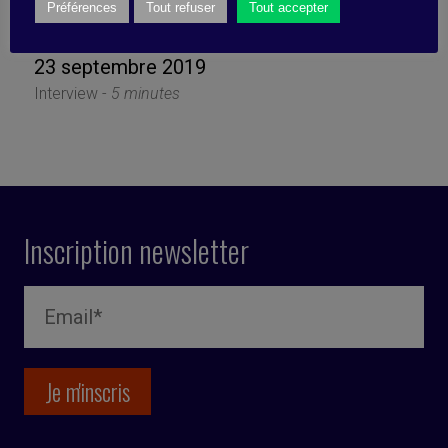
d’expliquer ses résultats
Préférences
Tout refuser
Tout accepter
23 septembre 2019
Interview -
5 minutes
Inscription newsletter