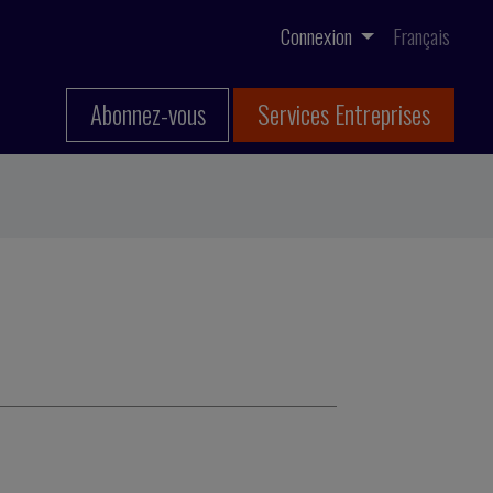
Connexion
Français
Abonnez-vous
Services Entreprises