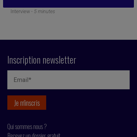
13 janvier 2020
Interview -
5 minutes
Inscription newsletter
Qui sommes nous ?
Recevez un dossier gratuit