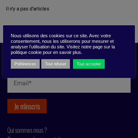
Il n'y a pas d'articles
Nous utilisons des cookies sur ce site. Avec votre
consentement, nous les utiliserons pour mesurer et
analyser l'utilisation du site. Visitez notre page sur la
politique cookie pour en savoir plus.
Inscription newsletter
Préférences
Tout refuser
Tout accepter
Qui sommes nous ?