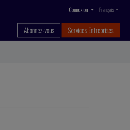
Connexion
Français
Abonnez-vous
Services Entreprises