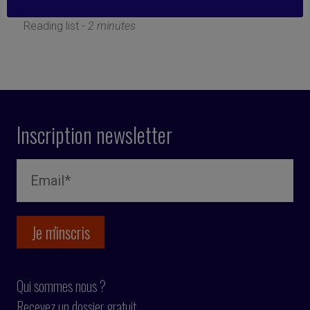
18 décembre 2023
Reading list -
2 minutes
Inscription newsletter
Qui sommes nous ?
Recevez un dossier gratuit