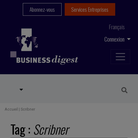
Abonnez-vous
Services Entreprises
Français
Connexion
Accueil
|
Scribner
Tag :
Scribner