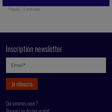
8 juillet 2019
Pépite -
5 minutes
Inscription newsletter
Qui sommes nous ?
Recevez un dossier gratuit