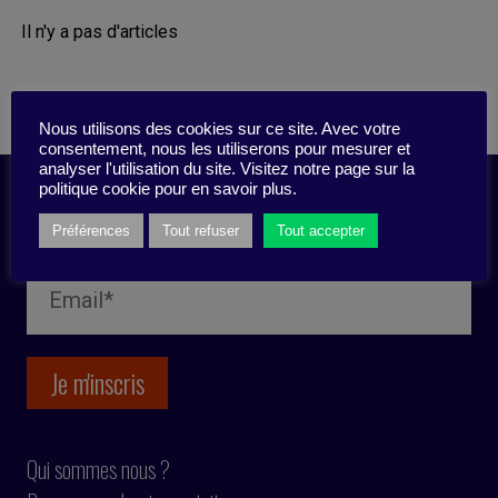
Il n'y a pas d'articles
Nous utilisons des cookies sur ce site. Avec votre
consentement, nous les utiliserons pour mesurer et
analyser l'utilisation du site. Visitez notre page sur la
politique cookie pour en savoir plus.
Inscription newsletter
Préférences
Tout refuser
Tout accepter
Qui sommes nous ?