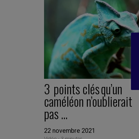
3 points clés qu’un
caméléon n’oublierait
pas …
22 novembre 2021
Vidéo -
3 minutes