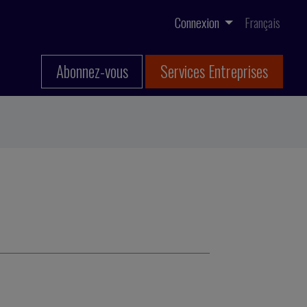
Connexion
Français
Abonnez-vous
Services Entreprises