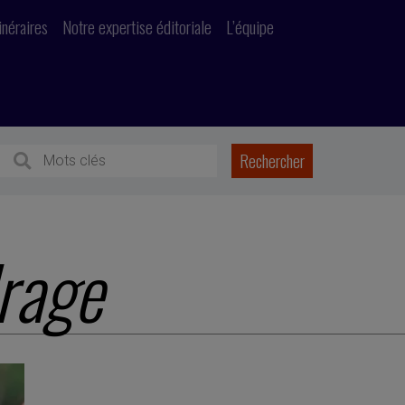
inéraires
Notre expertise éditoriale
L’équipe
rage